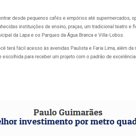
contrar desde pequenos cafés e empórios até supermercados, o
hecidas instituições de ensino, praças, um tradicional teatro e 
ipal da Lapa e os Parques da Água Branca e Villa-Lobos.
 terá fácil acesso às avenidas Paulista e Faria Lima, além da r
 escolhida para receber um projeto com o padrão de excelência
Paulo Guimarães
lhor investimento por metro qua