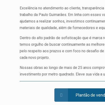
Excelência no atendimento ao cliente, transparência
trabalho da Paulo Guimarães. Em linha com esses va
ajudamos a realizar sonhos, investimos continuamen
materiais de qualidade, além de fornecedores e equi
Dentro do alto padrão de sofisticação que é marca
temos orgulho de buscar continuamente as melhore
pelo respeito aos prazos e com foco no desafio de 
cada novo projeto.
Nossas obras ao longo de mais de 25 anos comprov
investimento por metro quadrado. Eleve sua vida a
Plantão de ven