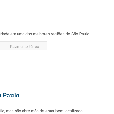
cidade em uma das melhores regiões de São Paulo.
Pavimento térreo
o Paulo
quilo, mas não abre mão de estar bem localizado