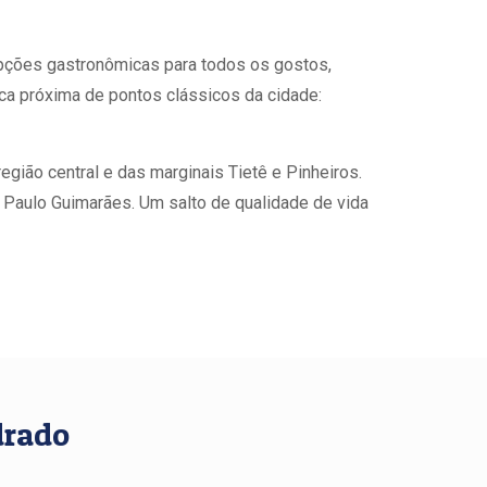
pções gastronômicas para todos os gostos,
fica próxima de pontos clássicos da cidade:
egião central e das marginais Tietê e Pinheiros.
 Paulo Guimarães. Um salto de qualidade de vida
drado