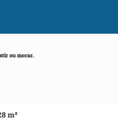
stir ou morar.
28 m²