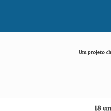
Um projeto c
18 u