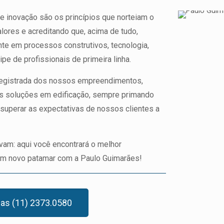
 e inovação são os princípios que norteiam o
lores e acreditando que, acima de tudo,
te em processos construtivos, tecnologia,
pe de profissionais de primeira linha.
 registrada dos nossos empreendimentos,
s soluções em edificação, sempre primando
superar as expectativas de nossos clientes a
am: aqui você encontrará o melhor
 um novo patamar com a Paulo Guimarães!
das (11) 2373.0580