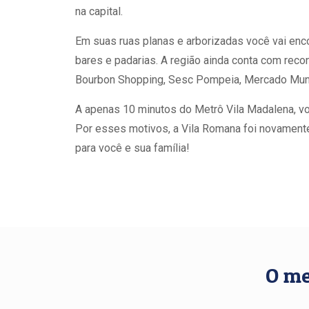
na capital.
Em suas ruas planas e arborizadas você vai en
bares e padarias. A região ainda conta com recon
Bourbon Shopping, Sesc Pompeia, Mercado Munic
A apenas 10 minutos do Metrô Vila Madalena, você
Por esses motivos, a Vila Romana foi novamente
para você e sua família!
O me