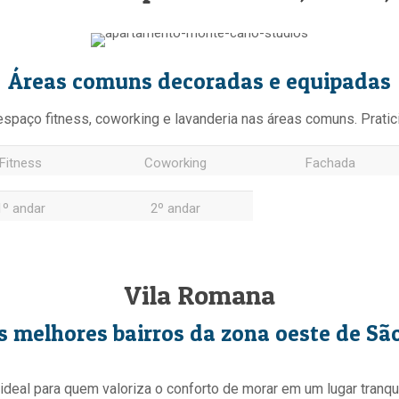
Áreas comuns decoradas e equipadas
spaço fitness, coworking e lavanderia nas áreas comuns. Prati
Fitness
Coworking
Fachada
1º andar
2º andar
Vila Romana
 melhores bairros da zona oeste de Sã
, ideal para quem valoriza o conforto de morar em um lugar tran