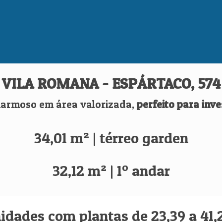
VILA ROMANA - ESPÁRTACO, 574
harmoso em área valorizada,
perfeito para inve
34,01 m² | térreo garden
32,12 m² | 1º andar
nidades com plantas de 23,39 a 41,