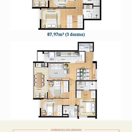
87,97m² (3 dorms)