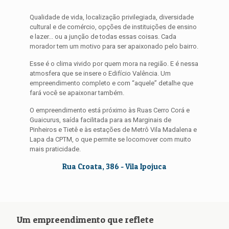
Qualidade de vida, localização privilegiada, diversidade
cultural e de comércio, opções de instituições de ensino
e lazer... ou a junção de todas essas coisas. Cada
morador tem um motivo para ser apaixonado pelo bairro.
Esse é o clima vivido por quem mora na região. E é nessa
atmosfera que se insere o Edifício Valência. Um
empreendimento completo e com “aquele” detalhe que
fará você se apaixonar também.
O empreendimento está próximo às Ruas Cerro Corá e
Guaicurus, saída facilitada para as Marginais de
Pinheiros e Tietê e às estações de Metrô Vila Madalena e
Lapa da CPTM, o que permite se locomover com muito
mais praticidade.
Rua Croata, 386 - Vila Ipojuca
Um empreendimento que reflete